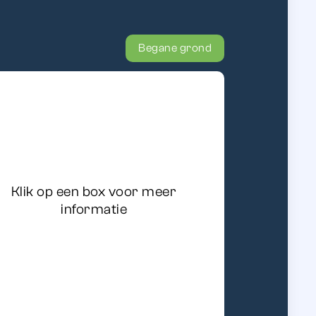
Begane grond
Klik op een box voor meer
informatie